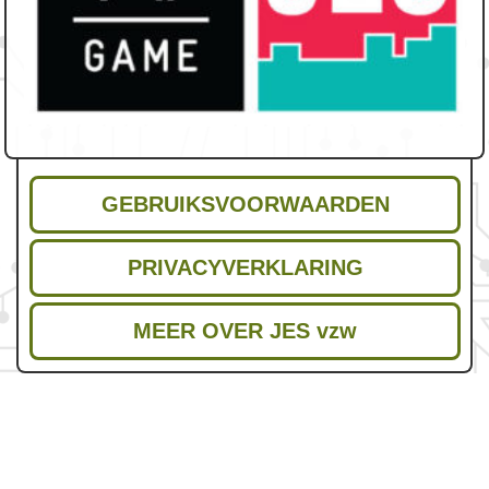
GEBRUIKSVOORWAARDEN
PRIVACYVERKLARING
MEER OVER JES vzw