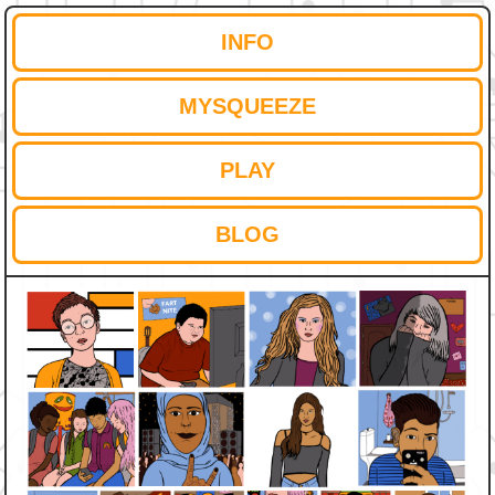
INFO
MYSQUEEZE
PLAY
BLOG