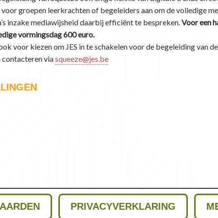
n
voor groepen leerkrachten of begeleiders aan om de volledige me
’s inzake mediawijsheid daarbij efficiënt te bespreken.
Voor een h
lledige vormingsdag 600 euro.
 ook voor kiezen om JES in te schakelen voor de begeleiding van de
e contacteren via
squeeze@jes.be
LLINGEN
AARDEN
PRIVACYVERKLARING
M