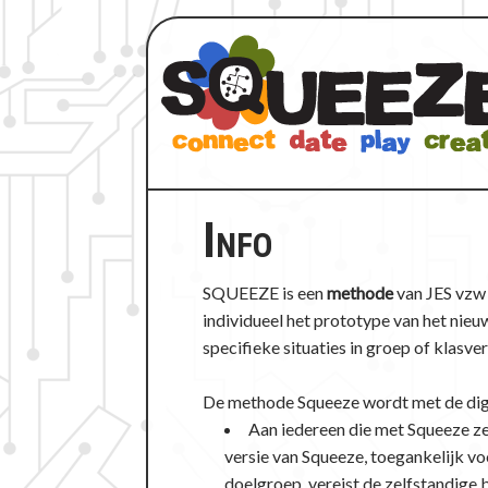
Info
SQUEEZE is een
methode
van JES vzw 
individueel het prototype van het nie
specifieke situaties in groep of klasv
De methode Squeeze wordt met de digit
Aan iedereen die met Squeeze ze
versie van Squeeze, toegankelijk vo
doelgroep, vereist de zelfstandige 