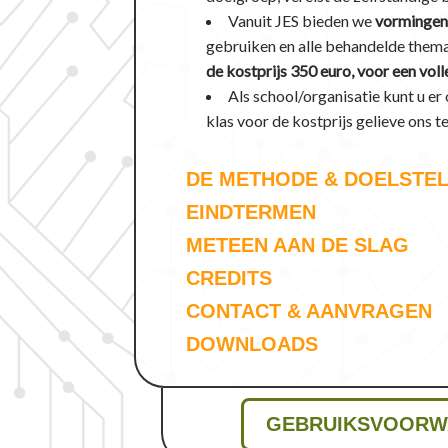
Vanuit JES bieden we
vorminge
gebruiken en alle behandelde thema
de kostprijs 350 euro, voor een vo
Als school/organisatie kunt u er
klas voor de kostprijs gelieve ons t
DE METHODE & DOELSTE
EINDTERMEN
METEEN AAN DE SLAG
CREDITS
CONTACT & AANVRAGEN
DOWNLOADS
GEBRUIKSVOORW