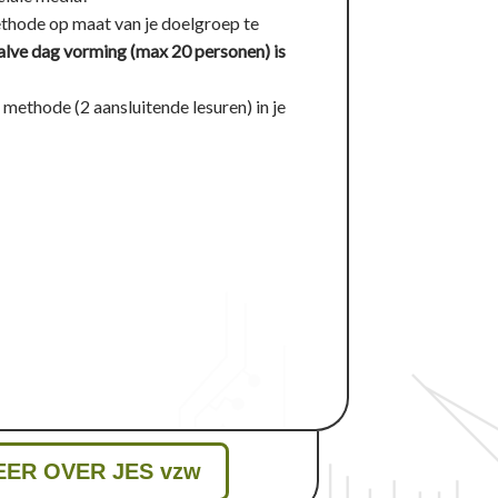
thode op maat van je doelgroep te
alve dag vorming (max 20 personen) is
 methode (2 aansluitende lesuren) in je
EER OVER JES vzw