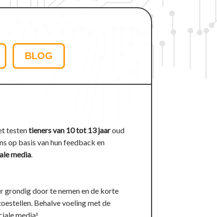
BLOG
et testen
tieners van 10 tot 13 jaar
oud
ns op basis van hun feedback en
ale media
.
er grondig door te nemen en de korte
toestellen. Behalve voeling met de
ciale media!